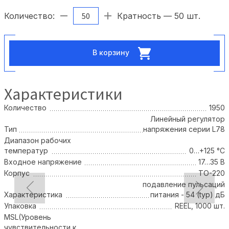
Количество:
Кратность — 50 шт.
В корзину
Характеристики
Количество
1950
Линейный регулятор
Тип
напряжения серии L78
Диапазон рабочих
температур
0…+125 °С
Входное напряжение
17…35 В
Корпус
TO-220
подавление пульсаций
Характеристика
питания - 54 (typ) дБ
Упаковка
REEL, 1000 шт.
MSL(Уровень
чувствительности к