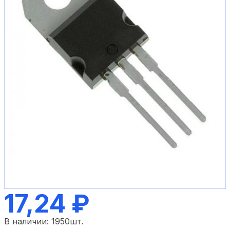
17,24 ₽
В наличии:
1950
шт.