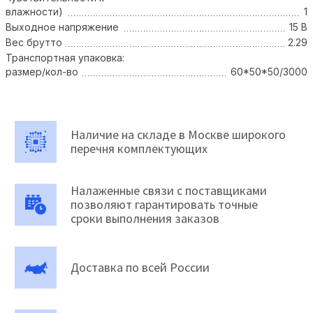
влажности)
1
Выходное напряжение
15 В
Вес брутто
2.29
Транспортная упаковка:
размер/кол-во
60*50*50/3000
Наличие на складе в Москве широкого
перечня комплектующих
Налаженные связи с поставщиками
позволяют гарантировать точные
сроки выполнения заказов
Доставка по всей России