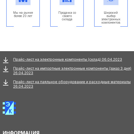
Мы на рынке
Продажа со
Широкий
более 20 лет
своего
выбор
склада
электронных
компонентов
Прайс-лист на электронные компоненты (склад) 06.04.2023
Прайс-лист на импортные электронные компоненты (заказ 3 дня)
26.04.2023
Прайс-лист на паяльное оборудование и расходные материалы
26.04.2023
ИНФОРМАЦИЯ