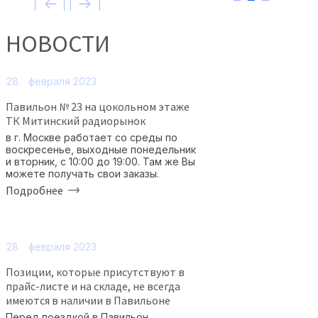
НОВОСТИ
28
февраля 2023
Павильон № 23 на цокольном этаже
ТК Митинский радиорынок
в г. Москве работает со среды по
воскресенье, выходные понедельник
и вторник, с 10:00 до 19:00. Там же Вы
можете получать свои заказы.
Подробнее
28
февраля 2023
Позиции, которые присутствуют в
прайс-листе и на складе, не всегда
имеются в наличии в Павильоне
Перед поездкой в Павильон