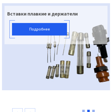
Микросхемы и модули для управле
лифтовыми системами
Подробнее