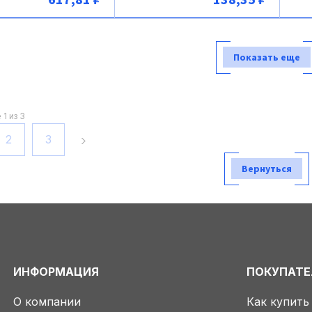
В корзину
В корзину
Показать еще
1 из 3
2
3
Вернуться
ИНФОРМАЦИЯ
ПОКУПАТ
О компании
Как купить