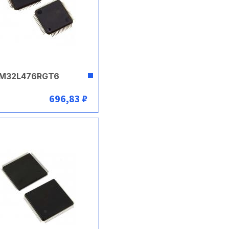
M32L476RGT6
696,83 ₽
В корзину