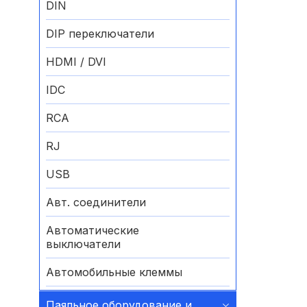
DIN
DIP переключатели
HDMI / DVI
IDC
RCA
RJ
USB
Авт. соединители
Автоматические
выключатели
Автомобильные клеммы
Аккумуляторные батареи
Паяльное оборудование и