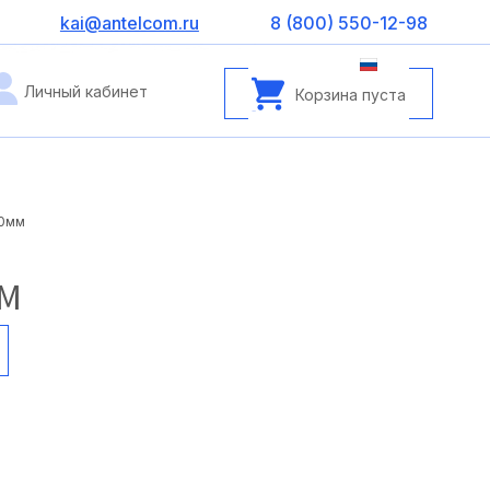
kai@antelcom.ru
8 (800) 550-12-98
Личный кабинет
Корзина пуста
00мм
ММ