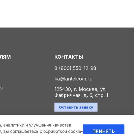
ЕЛЯМ
КОНТАКТЫ
8 (800) 550-12-98
kai@antelcom.ru
ия
125430, г. Москва, ул.
Фабричная, д. 6, стр. 1
ы
Оставить заявку
а, аналитики и улучшения качества
Политика конфиденциальности
 вы соглашаетесь с обработкой cookie-
ПРИНЯТЬ