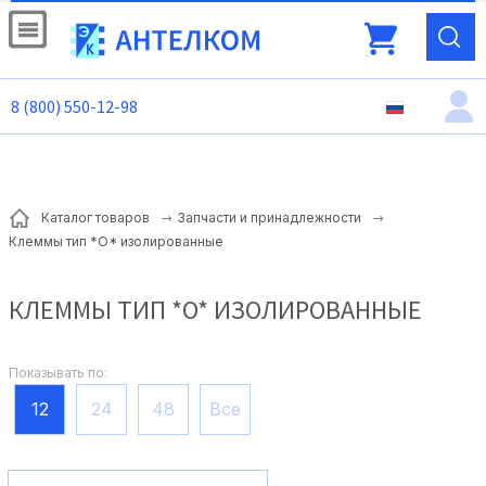
8 (800) 550-12-98
Каталог товаров
Запчасти и принадлежности
Клеммы тип *O* изолированные
КЛЕММЫ ТИП *O* ИЗОЛИРОВАННЫЕ
Показывать по:
12
24
48
Все