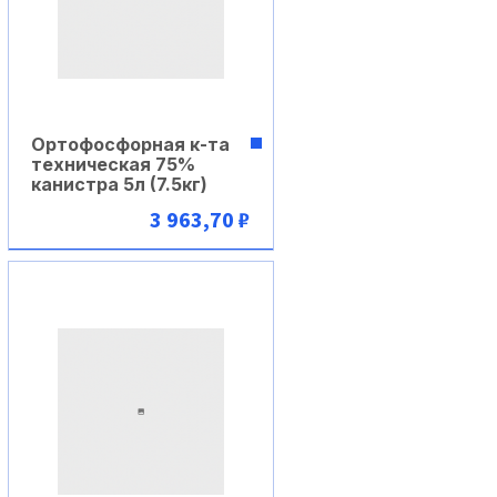
Ортофосфорная к-та
техническая 75%
канистра 5л (7.5кг)
3 963,70 ₽
В корзину