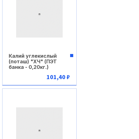
Калий углекислый
(поташ) "XЧ" (ПЭТ
банка - 0,20кг.)
101,40 ₽
В корзину