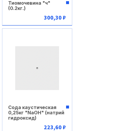
Тиомочевина "ч"
(0.2кг.)
300,30 ₽
В корзину
Сода каустическая
0,25кг "NaOH" (натрий
гидроксид)
223,60 ₽