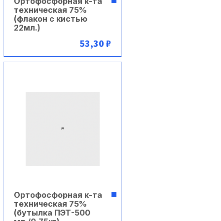
Ортофосфорная к-та
техническая 75%
(флакон c кистью
22мл.)
53,30 ₽
В корзину
Ортофосфорная к-та
техническая 75%
(бутылка ПЭТ-500