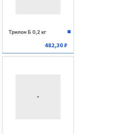
Трилон Б 0,2 кг
482,30 ₽
В корзину