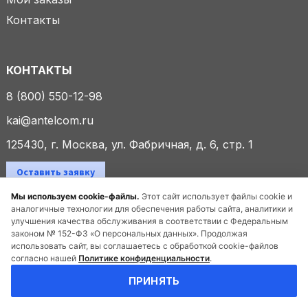
Контакты
КОНТАКТЫ
8 (800) 550-12-98
kai@antelcom.ru
125430, г. Москва, ул. Фабричная, д. 6, стр. 1
Оставить заявку
Мы используем cookie-файлы.
Этот сайт использует файлы cookie и
аналогичные технологии для обеспечения работы сайта, аналитики и
улучшения качества обслуживания в соответствии с Федеральным
© 2025 ООО «Антелком». Все права защищены.
законом № 152-ФЗ «О персональных данных». Продолжая
использовать сайт, вы соглашаетесь с обработкой cookie-файлов
согласно нашей
Политике конфиденциальности
.
Политика конфиденциальности
ПРИНЯТЬ
Создание сайта
и продвижение