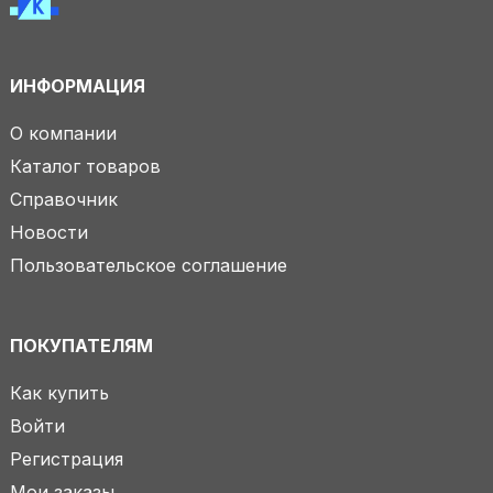
ИНФОРМАЦИЯ
О компании
Каталог товаров
Справочник
Новости
Пользовательское соглашение
ПОКУПАТЕЛЯМ
Как купить
Войти
Регистрация
Мои заказы