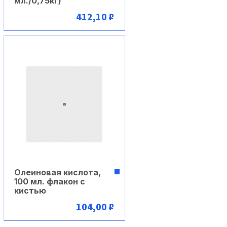
мл./0,75кг)
412,10 ₽
В корзину
Олеиновая кислота,
100 мл. флакон с
кистью
104,00 ₽