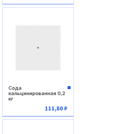
В корзину
Сода
кальцинированная 0,2
кг
111,80 ₽
В корзину