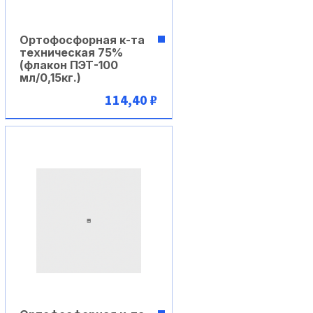
Ортофосфорная к-та
техническая 75%
(флакон ПЭТ-100
мл/0,15кг.)
114,40 ₽
В корзину