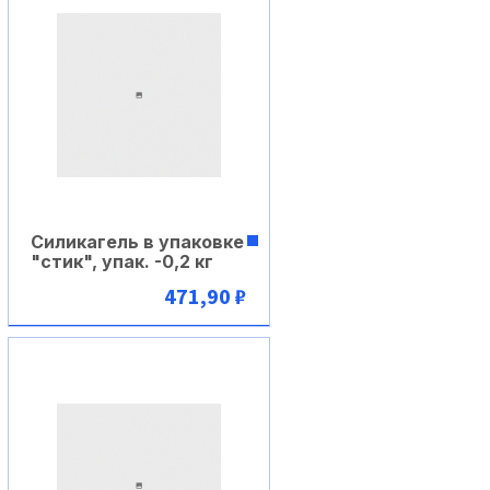
Силикагель в упаковке
"стик", упак. -0,2 кг
471,90 ₽
В корзину