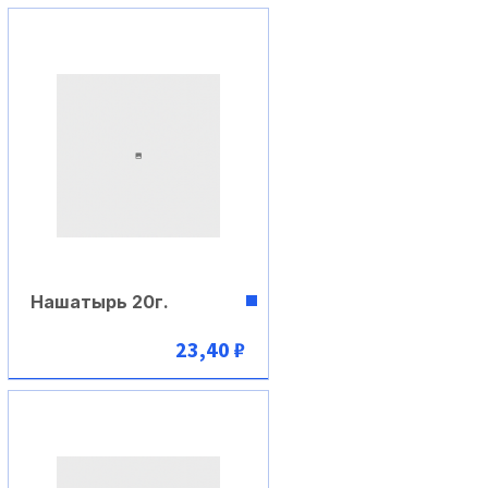
Нашатырь 20г.
23,40 ₽
В корзину