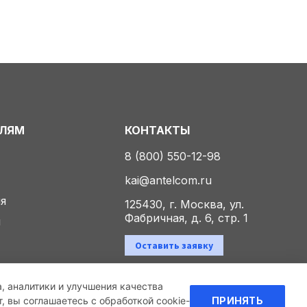
ЕЛЯМ
КОНТАКТЫ
8 (800) 550-12-98
kai@antelcom.ru
ия
125430, г. Москва, ул.
Фабричная, д. 6, стр. 1
ы
Оставить заявку
а, аналитики и улучшения качества
Политика конфиденциальности
 вы соглашаетесь с обработкой cookie-
ПРИНЯТЬ