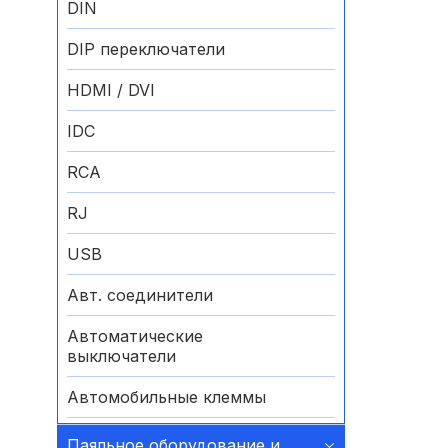
DIN
DIP переключатели
HDMI / DVI
IDC
RCA
RJ
USB
Авт. соединители
Автоматические
выключатели
Автомобильные клеммы
Аккумуляторные батареи
Паяльное оборудование и