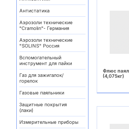
Антистатика
Аэрозоли технические
"Cramolin"- Германия
Аэрозоли технические
"SOLINS" Россия
Вспомогательный
инструмент для пайки
Флюс паял
Газ для зажигалок/
(4,075кг)
горелок
Газовые паяльники
В ко
Защитные покрытия
(лаки)
Измерительные приборы