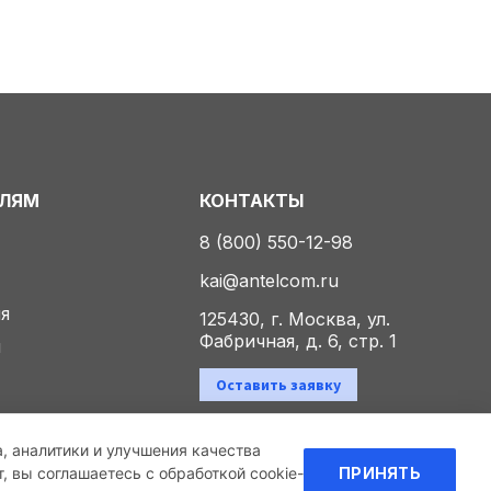
ЕЛЯМ
КОНТАКТЫ
8 (800) 550-12-98
kai@antelcom.ru
ия
125430, г. Москва, ул.
Фабричная, д. 6, стр. 1
ы
Оставить заявку
а, аналитики и улучшения качества
Политика конфиденциальности
 вы соглашаетесь с обработкой cookie-
ПРИНЯТЬ