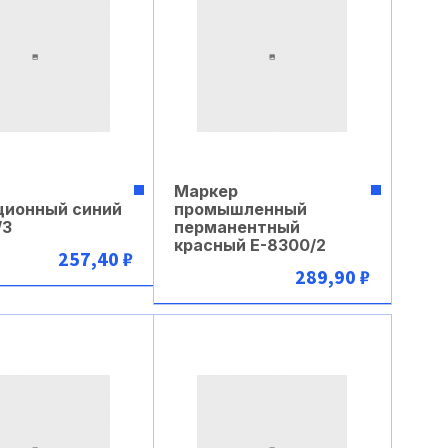
Маркер
ционный синий
промышленный
/3
перманентный
красный Е-8300/2
257,40 ₽
289,90 ₽
В корзину
В корзину