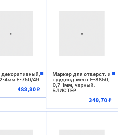
 декоративный,
Маркер для отверст. и
 2-4мм Е-750/49
труднод.мест Е-8850,
0,7-1мм, черный,
488,80 ₽
БЛИСТЕР
349,70 ₽
В корзину
В корзину