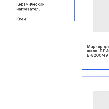
Керамический
нагреватель
Клеи
Комплектующие
Комплектующие для
газовых паяльников
Маркер дл
швов, БЛИ
Маркеры специальные
Е-8200/49
Нихромовый
нагреватель
В ко
Оборудование и
материалы для отпайки
Паяльники
Паяльные ванны