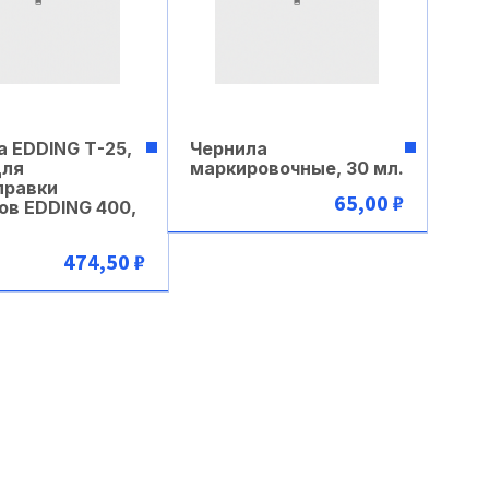
а EDDING Т-25,
Чернила
для
маркировочные, 30 мл.
правки
65,00 ₽
ов EDDING 400,
В корзину
474,50 ₽
В корзину