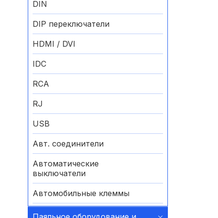
DIN
DIP переключатели
HDMI / DVI
IDC
RCA
RJ
USB
Авт. соединители
Автоматические
выключатели
Автомобильные клеммы
Аккумуляторные батареи
Паяльное оборудование и