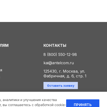
ЕЛЯМ
КОНТАКТЫ
8 (800) 550-12-98
kai@antelcom.ru
ия
125430, г. Москва, ул.
Фабричная, д. 6, стр. 1
ы
Оставить заявку
а, аналитики и улучшения качества
Политика конфиденциальности
 вы соглашаетесь с обработкой cookie-
ПРИНЯТЬ