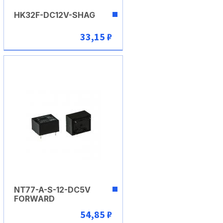
HK32F-DC12V-SHAG
33,15 ₽
В корзину
NT77-A-S-12-DC5V
FORWARD
54,85 ₽