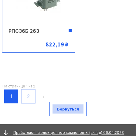
РПС36Б 263
822,19 ₽
В корзину
На странице 1 из 2
1
2
Вернуться
Прайс-лист на электронные компоненты (склад) 06.04.2023