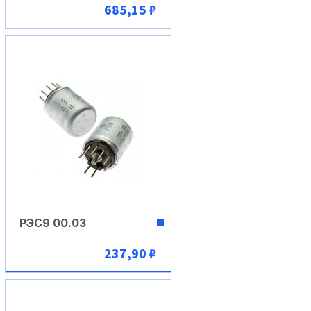
685,15 ₽
В корзину
РЭС9 00.03
237,90 ₽
В корзину