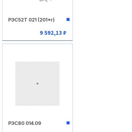
РЭС52Т 021 (201*г)
9 592,13 ₽
В корзину
РЭС80 014.09