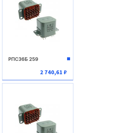
РПС36Б 259
2 740,61 ₽
В корзину