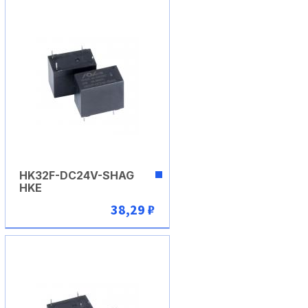
HK32F-DC24V-SHAG
HKE
38,29 ₽
В корзину