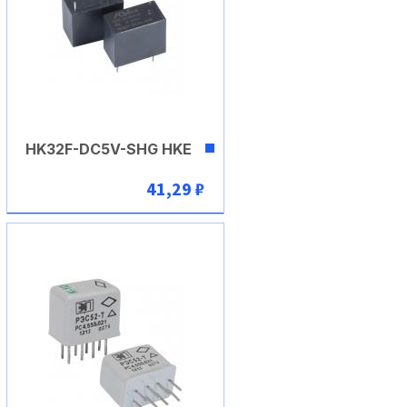
HK32F-DC5V-SHG HKE
41,29 ₽
В корзину