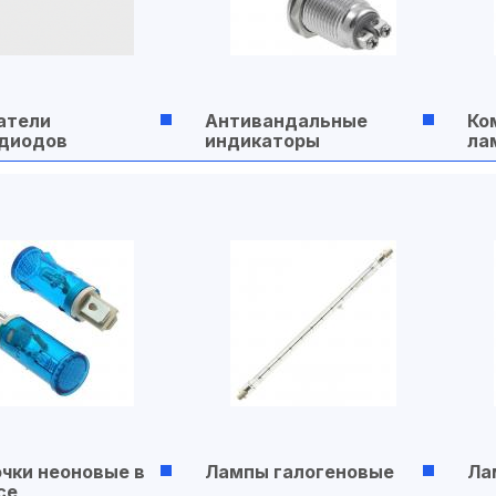
атели
Антивандальные
Ко
диодов
индикаторы
ла
чки неоновые в
Лампы галогеновые
Ла
се