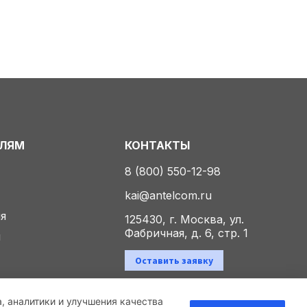
ЕЛЯМ
КОНТАКТЫ
8 (800) 550-12-98
kai@antelcom.ru
ия
125430, г. Москва, ул.
Фабричная, д. 6, стр. 1
ы
Оставить заявку
а, аналитики и улучшения качества