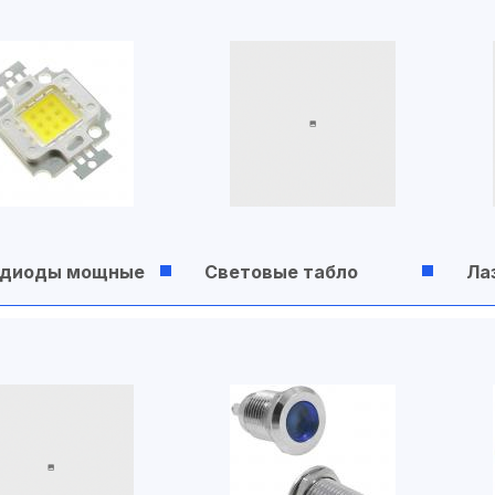
одиоды мощные
Световые табло
Ла