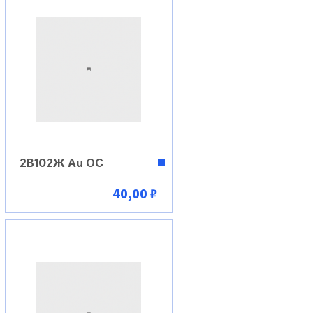
2В102Ж Au ОС
40,00 ₽
В корзину