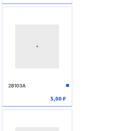
В корзину
2В103А
5,00 ₽
В корзину