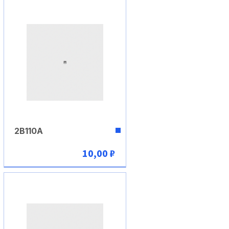
2В110А
10,00 ₽
В корзину