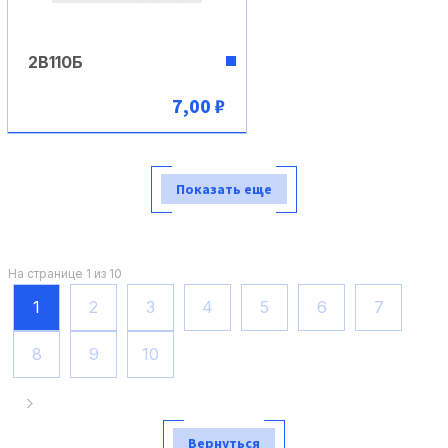
2В110Б
7,00 ₽
В корзину
Показать еще
На странице 1 из 10
1
2
3
4
5
6
7
8
9
10
Вернуться