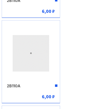
2В110А
6,00 ₽
В корзину
2В110А
6,00 ₽
В корзину