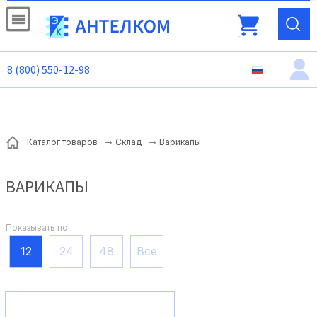
8 (800) 550-12-98
Варикапы
Каталог товаров
Склад
ВАРИКАПЫ
Показывать по:
12
24
48
Все