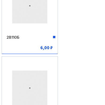
2В110Б
6,00 ₽
В корзину