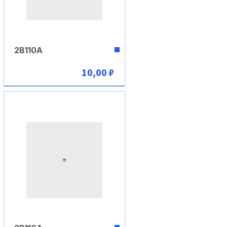
2В110А
10,00 ₽
В корзину