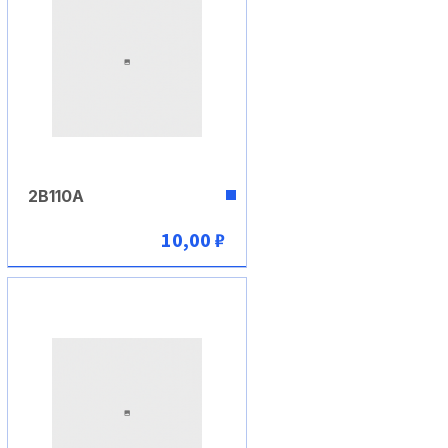
2В110А
10,00 ₽
В корзину