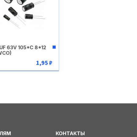
 UF 63V 105*C 8*12
WCO)
1,95 ₽
В корзину
ЕЛЯМ
КОНТАКТЫ