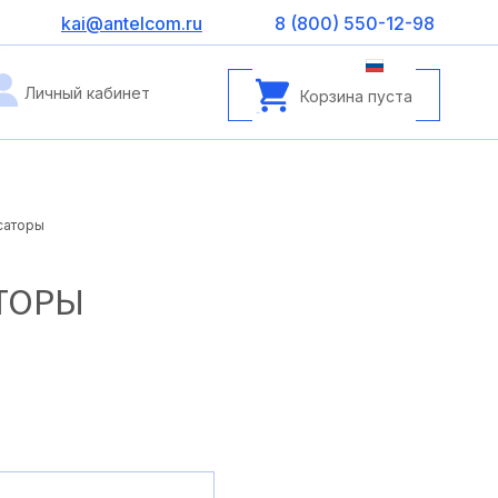
kai@antelcom.ru
8 (800) 550-12-98
Личный кабинет
Корзина пуста
саторы
ТОРЫ