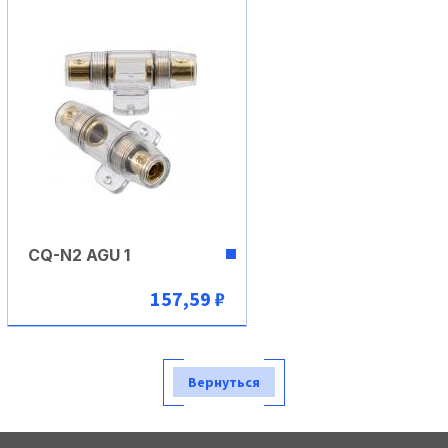
CQ-N2 AGU 1
157,59 ₽
В корзину
Вернуться