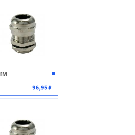
11M
96,95 ₽
В корзину