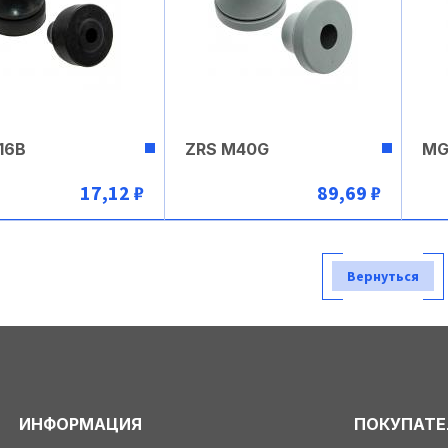
16B
ZRS M40G
MG
17,12 ₽
89,69 ₽
В корзину
В корзину
Вернуться
ИНФОРМАЦИЯ
ПОКУПАТ