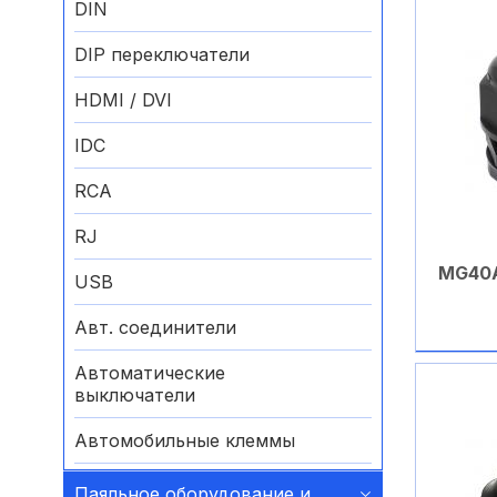
DIN
DIP переключатели
HDMI / DVI
IDC
RCA
RJ
MG40
USB
Авт. соединители
Автоматические
выключатели
Автомобильные клеммы
Аккумуляторные батареи
Паяльное оборудование и