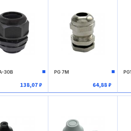
A-30B
PG 7M
PG
138,07 ₽
64,88 ₽
В корзину
В корзину