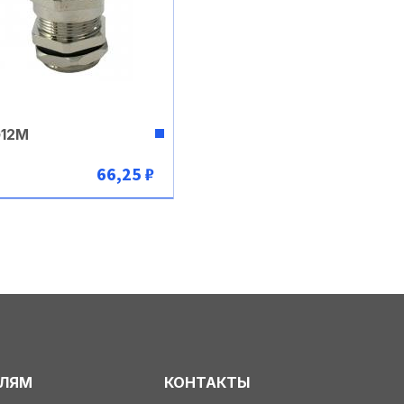
12M
66,25 ₽
В корзину
ЕЛЯМ
КОНТАКТЫ