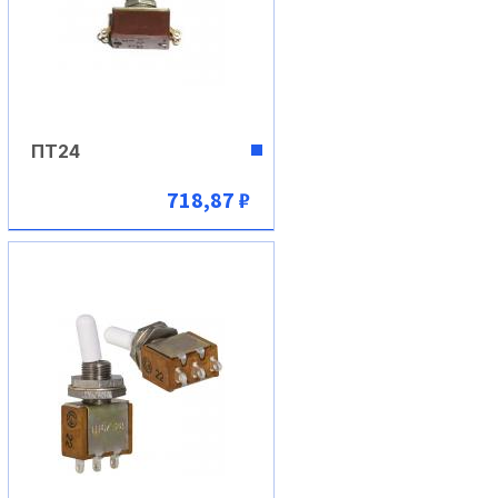
ПТ24
718,87 ₽
В корзину