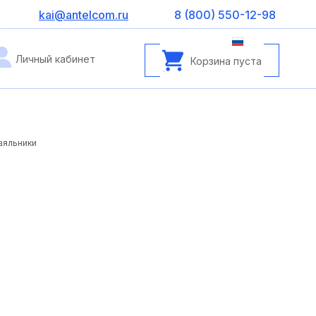
kai@antelcom.ru
8 (800) 550-12-98
Личный кабинет
Корзина пуста
аяльники