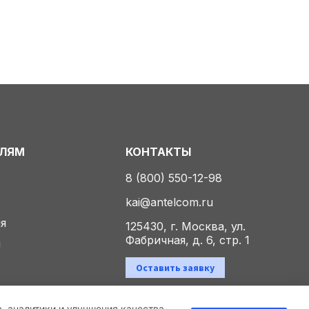
ЕЛЯМ
КОНТАКТЫ
8 (800) 550-12-98
kai@antelcom.ru
ия
125430, г. Москва, ул.
Фабричная, д. 6, стр. 1
ы
Оставить заявку
а, аналитики и улучшения качества