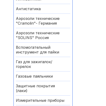
Антистатика
Аэрозоли технические
"Cramolin"- Германия
Аэрозоли технические
"SOLINS" Россия
Вспомогательный
инструмент для пайки
Газ для зажигалок/
горелок
Газовые паяльники
Защитные покрытия
(лаки)
Измерительные приборы