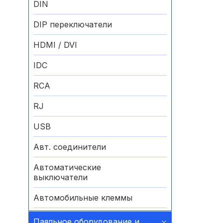
DIN
DIP переключатели
HDMI / DVI
IDC
RCA
RJ
USB
Авт. соединители
Автоматические
выключатели
Автомобильные клеммы
Аккумуляторные батареи
Паяльное оборудование и