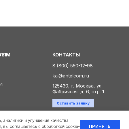
ЕЛЯМ
КОНТАКТЫ
8 (800) 550-12-98
kai@antelcom.ru
ия
125430, г. Москва, ул.
Фабричная, д. 6, стр. 1
ы
Оставить заявку
а, аналитики и улучшения качества
Политика конфиденциальности
 вы соглашаетесь с обработкой cookie-
ПРИНЯТЬ