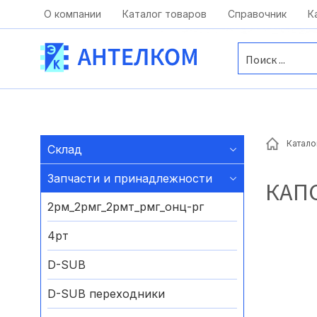
Москва, ул. Московская, д.1 офис 1
О компании
Каталог товаров
Справочник
К
Катало
Склад
Запчасти и принадлежности
КАП
2рм_2рмг_2рмт_рмг_онц-рг
4рт
D-SUB
D-SUB переходники