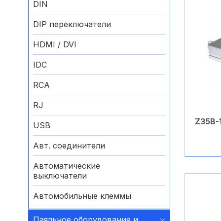
DIN
DIP переключатели
HDMI / DVI
IDC
RCA
RJ
Z35B-
USB
Авт. соединители
Автоматические
выключатели
Автомобильные клеммы
Аккумуляторные батареи
Паяльное оборудование и