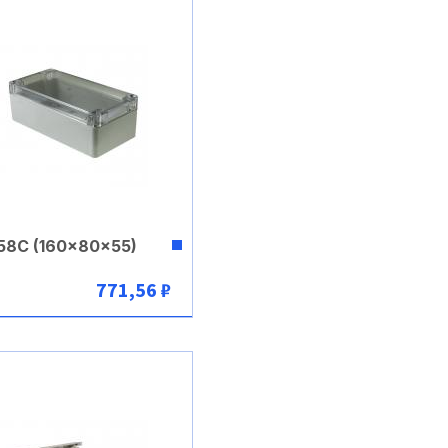
58C (160x80x55)
771,56 ₽
В корзину