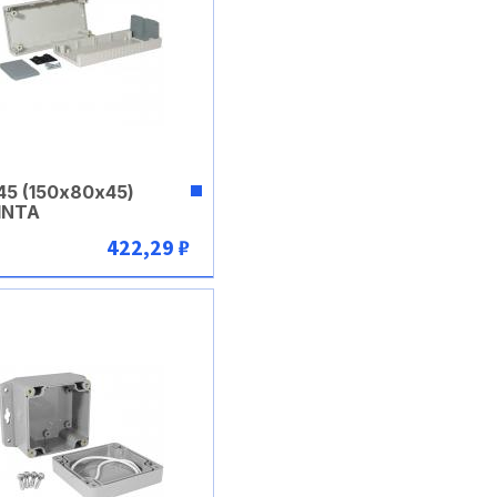
45 (150х80х45)
INTA
422,29 ₽
В корзину