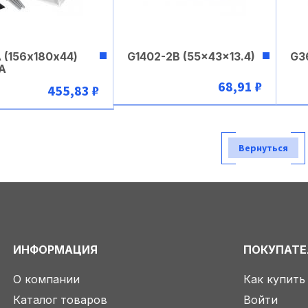
 (156х180х44)
G1402-2B (55x43x13.4)
G3
A
68,91 ₽
455,83 ₽
В корзину
В корзину
Вернуться
ИНФОРМАЦИЯ
ПОКУПАТ
О компании
Как купить
Каталог товаров
Войти