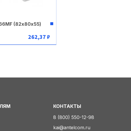
66MF (82х80х55)
262,37 ₽
В корзину
ЕЛЯМ
КОНТАКТЫ
8 (800) 550-12-98
kai@antelcom.ru