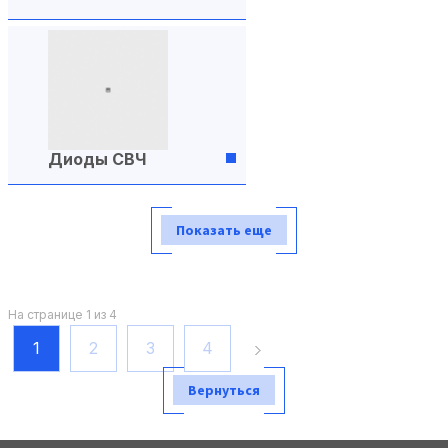
Диоды СВЧ
Показать еще
На странице 1 из 4
1
2
3
4
Вернуться