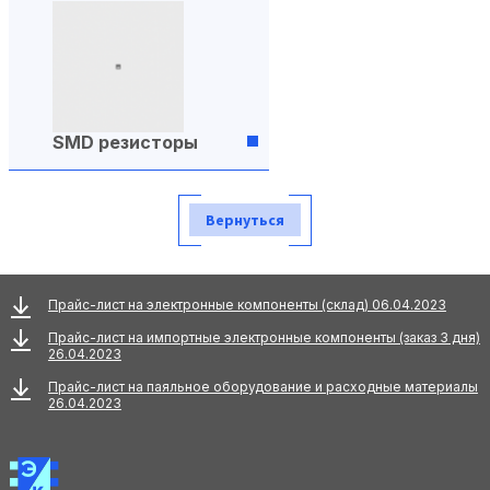
SMD резисторы
Вернуться
Прайс-лист на электронные компоненты (склад) 06.04.2023
Прайс-лист на импортные электронные компоненты (заказ 3 дня)
26.04.2023
Прайс-лист на паяльное оборудование и расходные материалы
26.04.2023