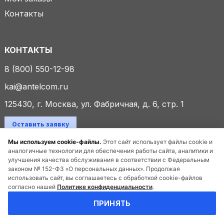
Контакты
КОНТАКТЫ
8 (800) 550-12-98
kai@antelcom.ru
125430, г. Москва, ул. Фабричная, д. 6, стр. 1
Оставить заявку
Мы используем cookie-файлы.
Этот сайт использует файлы cookie и
аналогичные технологии для обеспечения работы сайта, аналитики и
улучшения качества обслуживания в соответствии с Федеральным
© 2025 ООО «Антелком». Все права защищены.
законом № 152-ФЗ «О персональных данных». Продолжая
использовать сайт, вы соглашаетесь с обработкой cookie-файлов
согласно нашей
Политике конфиденциальности
.
Политика конфиденциальности
ПРИНЯТЬ
Создание сайта
и продвижение