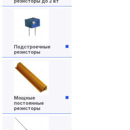
резисторы до 2 вт
Подстроечные
резисторы
Мощные
постоянные
резисторы