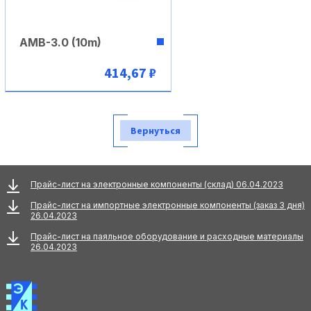
AMB-3.0 (10m)
414,67 ₽
В корзину
Вернуться
Прайс-лист на электронные компоненты (склад) 06.04.2023
Прайс-лист на импортные электронные компоненты (заказ 3 дня)
26.04.2023
Прайс-лист на паяльное оборудование и расходные материалы
26.04.2023