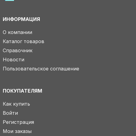
ИНФОРМАЦИЯ
О компании
Каталог товаров
Справочник
Новости
Пользовательское соглашение
ПОКУПАТЕЛЯМ
Как купить
Войти
Регистрация
Мои заказы