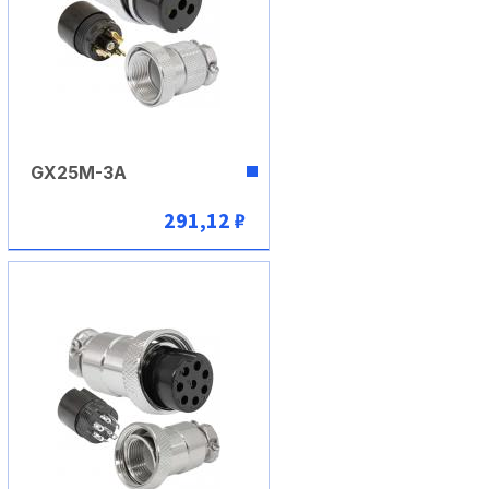
GX25M-3A
291,12 ₽
В корзину