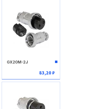
GX20M-2J
83,20 ₽
В корзину