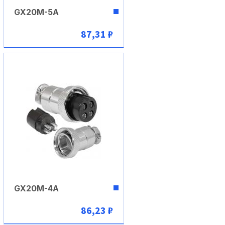
GX20M-5A
87,31 ₽
В корзину
GX20M-4A
86,23 ₽