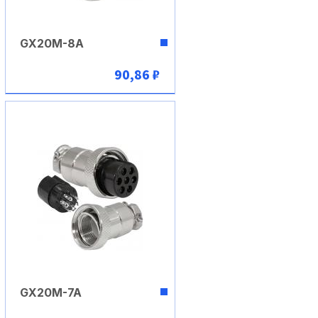
GX20M-8A
90,86 ₽
В корзину
GX20M-7A