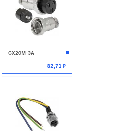
GX20M-3A
82,71 ₽
В корзину