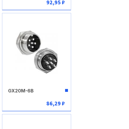
92,95 ₽
В корзину
GX20M-6B
86,29 ₽
В корзину