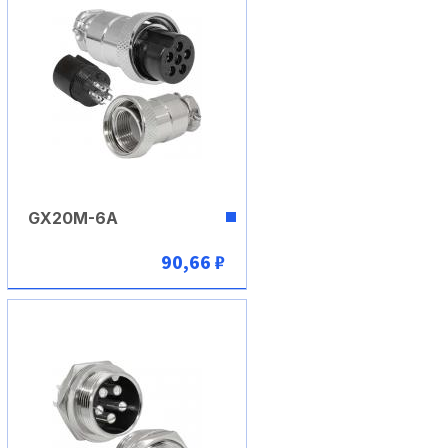
GX20M-6A
90,66 ₽
В корзину