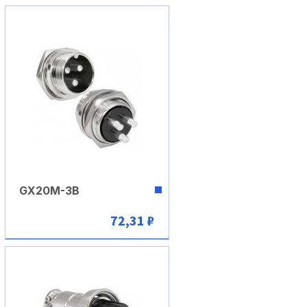
В корзину
GX20M-3B
72,31 ₽
В корзину