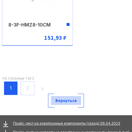
8-3F-HMZ8-10CM
151,93 ₽
В корзину
На странице 1 из 2
1
2
Вернуться
Прайс-лист на электронные компоненты (склад) 06.04.2023