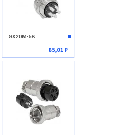
GX20M-5B
85,01 ₽
В корзину