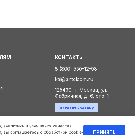
ЕЛЯМ
КОНТАКТЫ
8 (800) 550-12-98
kai@antelcom.ru
ия
125430, г. Москва, ул.
Фабричная, д. 6, стр. 1
ы
Оставить заявку
а, аналитики и улучшения качества
Политика конфиденциальности
 вы соглашаетесь с обработкой cookie-
ПРИНЯТЬ