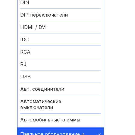
DIN
DIP переключатели
HDMI / DVI
IDC
RCA
RJ
USB
Авт. соединители
Автоматические
выключатели
Автомобильные клеммы
Аккумуляторные батареи
Паяльное оборудование и