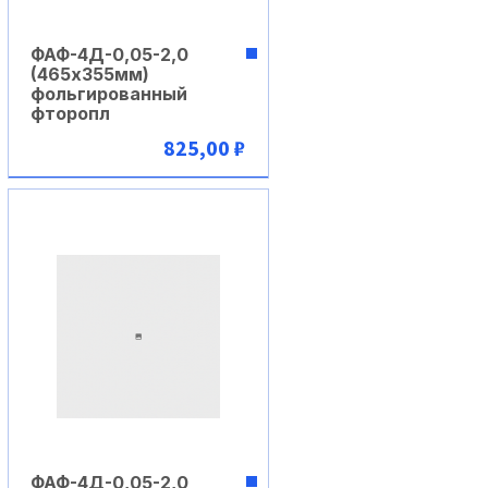
ФАФ-4Д-0,05-2,0
(465х355мм)
фольгированный
фторопл
825,00 ₽
В корзину
ФАФ-4Д-0,05-2,0