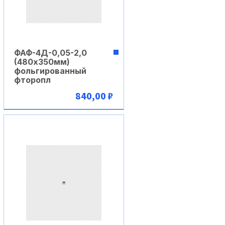
ФАФ-4Д-0,05-2,0
(480х350мм)
фольгированный
фторопл
840,00 ₽
В корзину