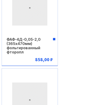
ФАФ-4Д-0,05-2,0
(365х470мм)
фольгированный
фторопл
858,00 ₽
В корзину