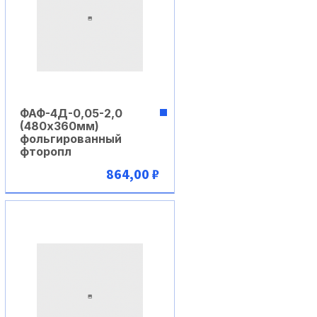
ФАФ-4Д-0,05-2,0
(480х360мм)
фольгированный
фторопл
864,00 ₽
В корзину