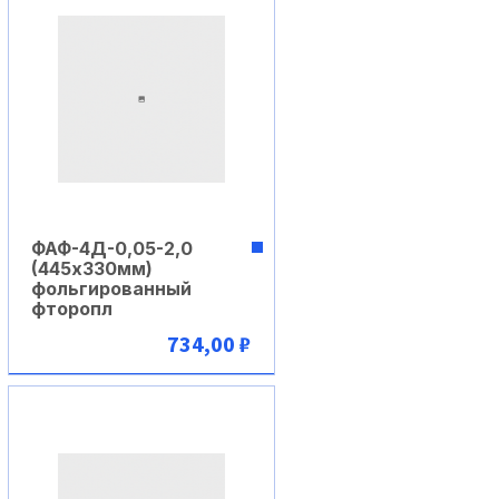
ФАФ-4Д-0,05-2,0
(445х330мм)
фольгированный
фторопл
734,00 ₽
В корзину