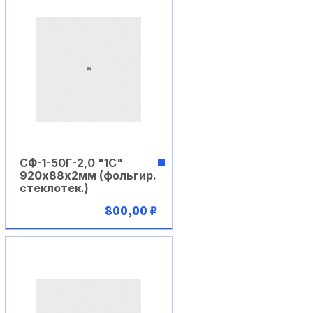
СФ-1-50Г-2,0 "1С"
920х88х2мм (фольгир.
стеклотек.)
800,00 ₽
В корзину