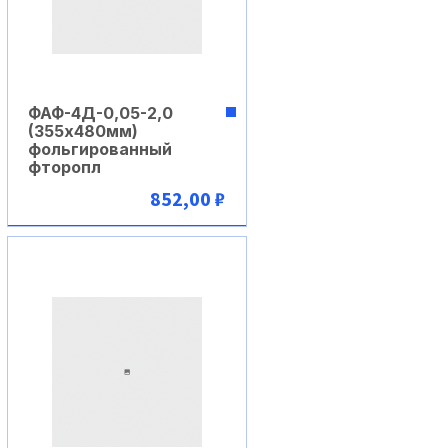
ФАФ-4Д-0,05-2,0
(355х480мм)
фольгированный
фторопл
852,00 ₽
В корзину