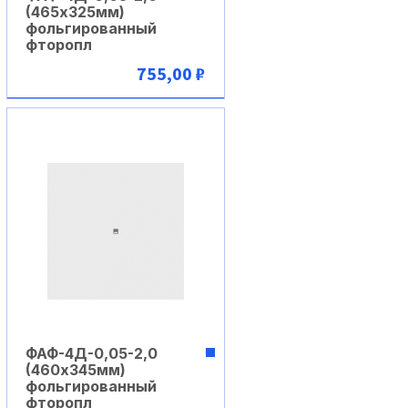
(465х325мм)
фольгированный
фторопл
755,00 ₽
В корзину
ФАФ-4Д-0,05-2,0
(460х345мм)
фольгированный
фторопл