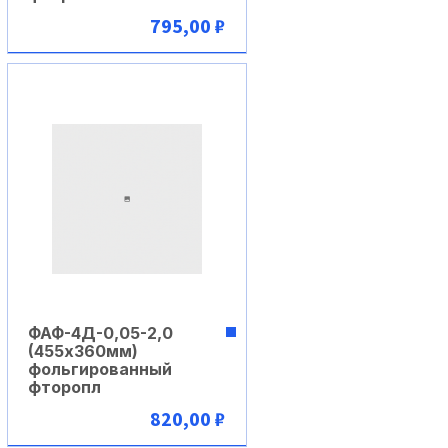
795,00 ₽
В корзину
ФАФ-4Д-0,05-2,0
(455х360мм)
фольгированный
фторопл
820,00 ₽