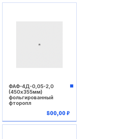
В корзину
ФАФ-4Д-0,05-2,0
(450х355мм)
фольгированный
фторопл
800,00 ₽
В корзину