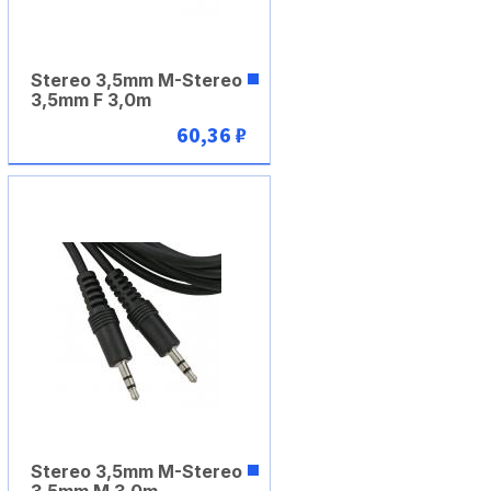
Stereo 3,5mm M-Stereo
3,5mm F 3,0m
60,36 ₽
В корзину
Stereo 3,5mm M-Stereo
3,5mm M 3,0m