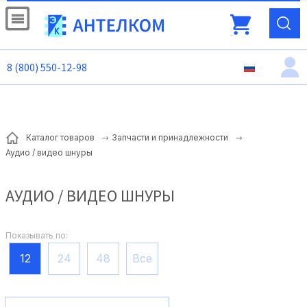
8 (800) 550-12-98
Каталог товаров
Запчасти и принадлежности
Аудио / видео шнуры
АУДИО / ВИДЕО ШНУРЫ
Показывать по:
12
24
48
Все