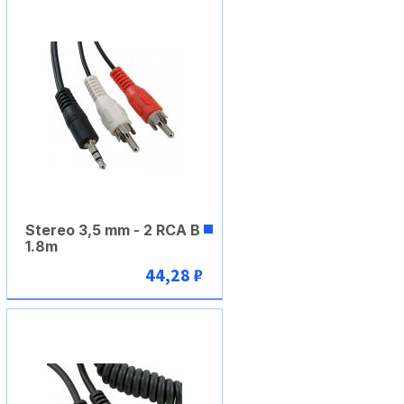
Stereo 3,5 mm - 2 RCA B
1.8m
44,28 ₽
В корзину