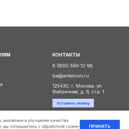
ЕЛЯМ
КОНТАКТЫ
8 (800) 550-12-98
kai@antelcom.ru
ия
125430, г. Москва, ул.
Фабричная, д. 6, стр. 1
ы
Оставить заявку
а, аналитики и улучшения качества
Политика конфиденциальности
 вы соглашаетесь с обработкой cookie-
ПРИНЯТЬ