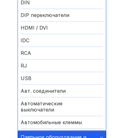
DIN
DIP переключатели
HDMI / DVI
IDC
RCA
RJ
USB
Авт. соединители
Автоматические
выключатели
Автомобильные клеммы
Аккумуляторные батареи
Паяльное оборудование и