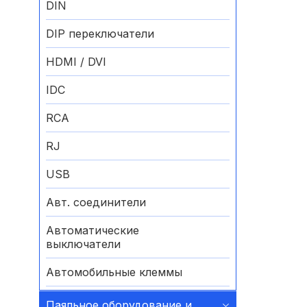
DIN
DIP переключатели
HDMI / DVI
IDC
RCA
RJ
USB
Авт. соединители
Автоматические
выключатели
Автомобильные клеммы
Аккумуляторные батареи
Паяльное оборудование и