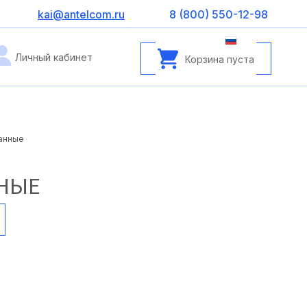
kai@antelcom.ru
8 (800) 550-12-98
Личный кабинет
Корзина пуста
анные
НЫЕ