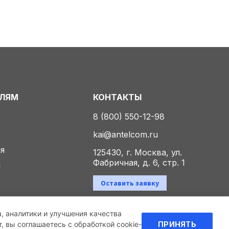
ЕЛЯМ
КОНТАКТЫ
8 (800) 550-12-98
kai@antelcom.ru
ия
125430, г. Москва, ул.
Фабричная, д. 6, стр. 1
ы
Оставить заявку
а, аналитики и улучшения качества
Политика конфиденциальности
 вы соглашаетесь с обработкой cookie-
ПРИНЯТЬ