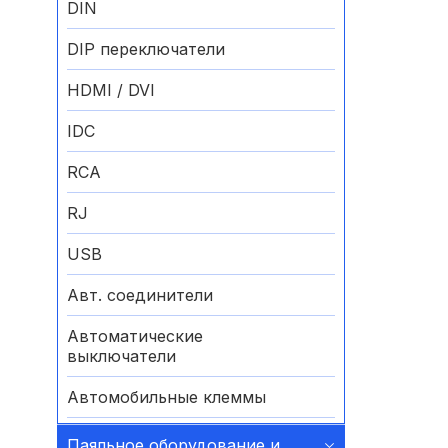
DIN
DIP переключатели
HDMI / DVI
IDC
RCA
RJ
USB
Авт. соединители
Автоматические
выключатели
Автомобильные клеммы
Аккумуляторные батареи
Паяльное оборудование и