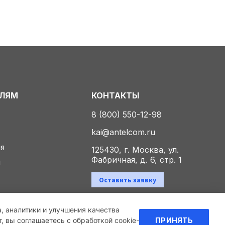
ЕЛЯМ
КОНТАКТЫ
8 (800) 550-12-98
kai@antelcom.ru
ия
125430, г. Москва, ул.
Фабричная, д. 6, стр. 1
ы
Оставить заявку
а, аналитики и улучшения качества
Политика конфиденциальности
 вы соглашаетесь с обработкой cookie-
ПРИНЯТЬ