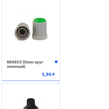
RR4853 (6mm круг
зеленый)
5,90 ₽
В корзину