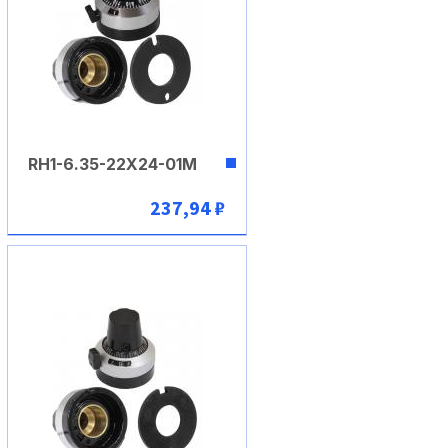
RH1-6.35-22X24-01M
237,94 ₽
В корзину