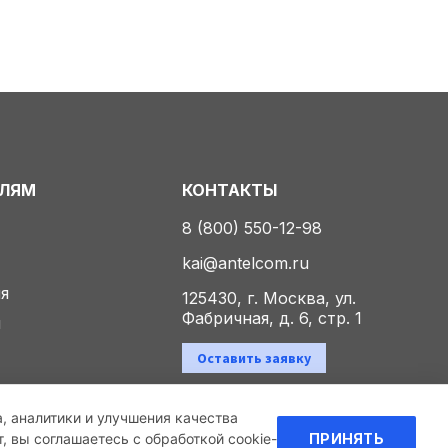
ЕЛЯМ
КОНТАКТЫ
8 (800) 550-12-98
kai@antelcom.ru
ия
125430, г. Москва, ул.
Фабричная, д. 6, стр. 1
ы
Оставить заявку
а, аналитики и улучшения качества
Политика конфиденциальности
 вы соглашаетесь с обработкой cookie-
ПРИНЯТЬ