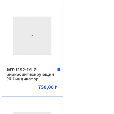
В корзину
MT-12S2-1YLG
знакосинтезирующий
ЖК индикатор
750,00 ₽
В корзину