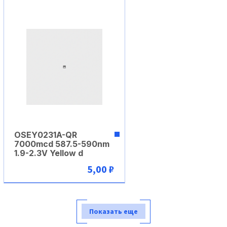
В корзину
OSEY0231A-QR
7000mcd 587.5-590nm
1.9-2.3V Yellow d
5,00 ₽
В корзину
Показать еще