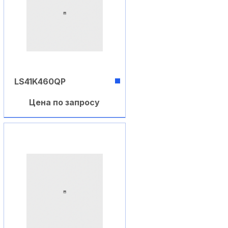
LS41K460QP
Цена по запросу
В корзину