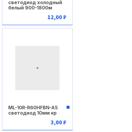
светодиод холодный
белый 900-1800м
12,00 ₽
В корзину
ML-10R-R60HFBN-A5
светодиод 10мм кр
3,00 ₽