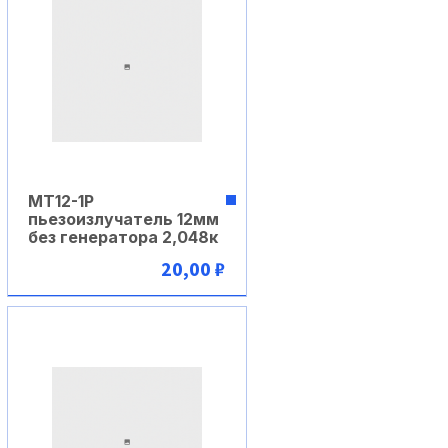
MT12-1P
пьезоизлучатель 12мм
без генератора 2,048к
20,00 ₽
В корзину