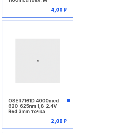
1100mcd (бел. м
4,00 ₽
В корзину
OSER7161D 4000mcd
620-625nm 1,8-2.4V
Red 3mm точка
2,00 ₽