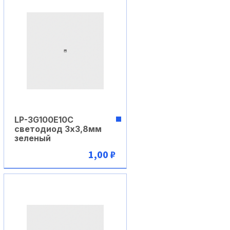
LP-3G100E10C
светодиод 3х3,8мм
зеленый
1,00 ₽
В корзину