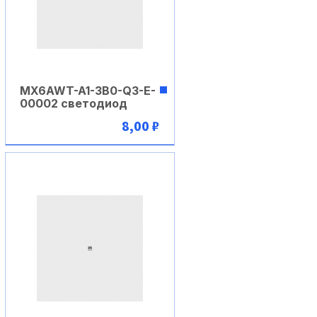
MX6AWT-A1-3B0-Q3-E-
00002 светодиод
8,00 ₽
В корзину