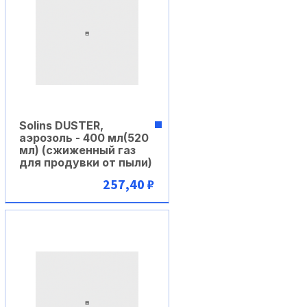
Solins DUSTER,
аэрозоль - 400 мл(520
мл) (сжиженный газ
для продувки от пыли)
257,40 ₽
В корзину