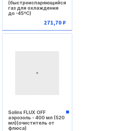
(быстроиспаряющийся
газ для охлаждения
до -45ºC)
271,70 ₽
В корзину
Solins FLUX OFF
аэрозоль - 400 мл (520
мл)(очиститель от
флюса)