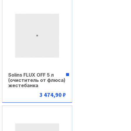
Solins FLUX OFF 5 л
(очиститель от флюса)
жестебанка
3 474,90 ₽
В корзину