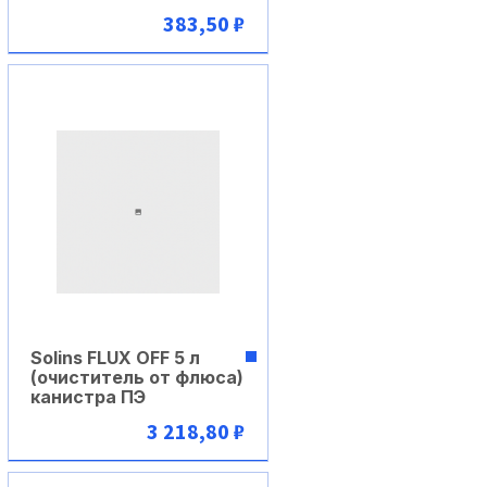
383,50 ₽
В корзину
Solins FLUX OFF 5 л
(очиститель от флюса)
канистра ПЭ
3 218,80 ₽
В корзину