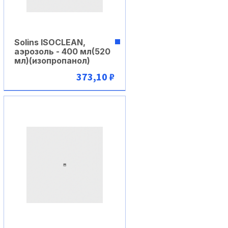
Solins ISOCLEAN,
аэрозоль - 400 мл(520
мл)(изопропанол)
373,10 ₽
В корзину