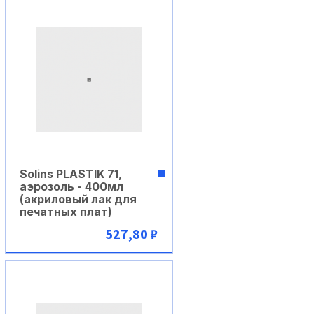
Solins PLASTIK 71,
аэрозоль - 400мл
(акриловый лак для
печатных плат)
527,80 ₽
В корзину