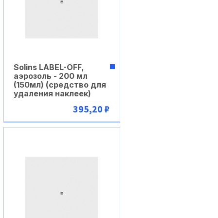
Solins LABEL-OFF,
аэрозоль - 200 мл
(150мл) (cредство для
удаления наклеек)
395,20 ₽
В корзину