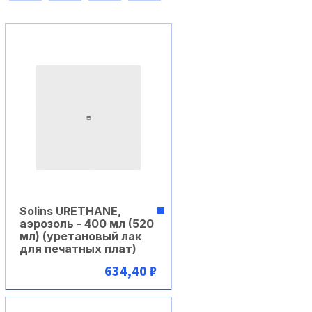
Solins URETHANE,
аэрозоль - 400 мл (520
мл) (уретановый лак
для печатных плат)
634,40 ₽
В корзину