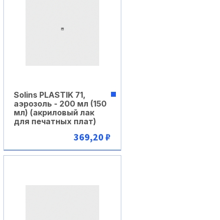
Solins PLASTIK 71,
аэрозоль - 200 мл (150
мл) (акриловый лак
для печатных плат)
369,20 ₽
В корзину