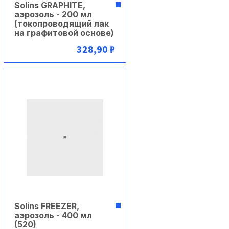
Solins GRAPHITE,
аэрозоль - 200 мл
(токопроводящий лак
на графитовой основе)
328,90 ₽
В корзину
Solins FREEZER,
аэрозоль - 400 мл
(520)