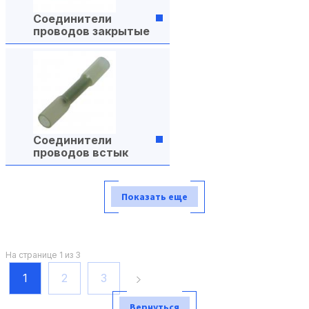
Соединители
проводов закрытые
Соединители
проводов встык
Показать еще
На странице 1 из 3
1
2
3
Вернуться