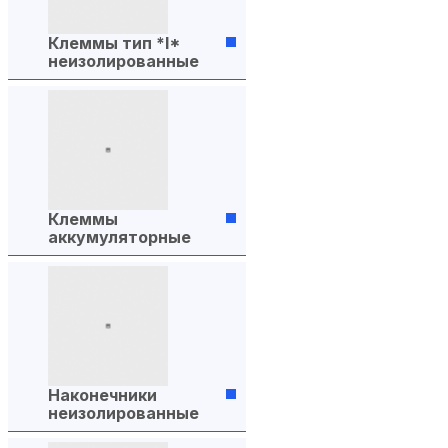
Клеммы тип *I*
неизолированные
Клеммы
аккумуляторные
Наконечники
неизолированные