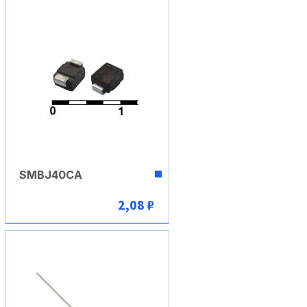
SMBJ40CA
2,08 ₽
В корзину