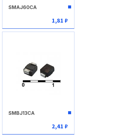
SMAJ60CA
1,81 ₽
В корзину
SMBJ13CA
2,41 ₽