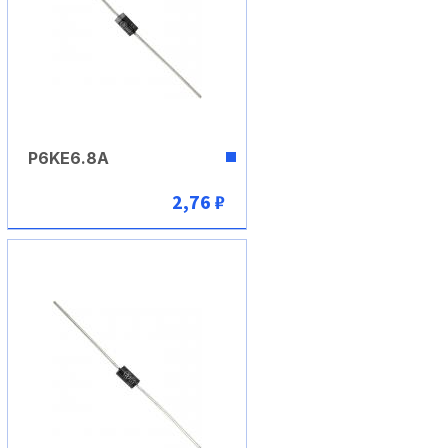
P6KE6.8A
2,76 ₽
В корзину