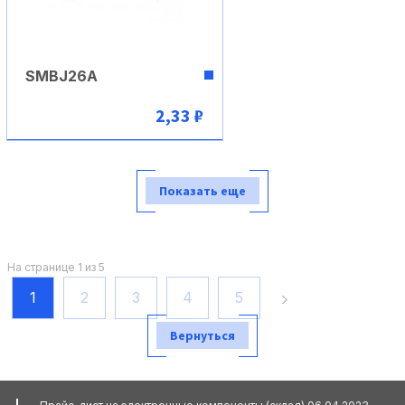
SMBJ26A
2,33 ₽
В корзину
Показать еще
На странице 1 из 5
1
2
3
4
5
Вернуться