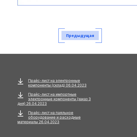
Предыдущая
Прайс-лист на электронные
компоненты (склад) 06.04.2023
Прайс-лист на импортные
электронные компоненты (заказ 3
дня) 26.04.2023
Прайс-лист на паяльное
оборудование и расходные
материалы 26.04.2023