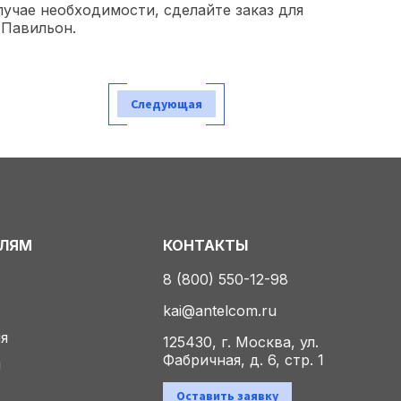
лучае необходимости, сделайте заказ для
 Павильон.
Следующая
ЕЛЯМ
КОНТАКТЫ
8 (800) 550-12-98
kai@antelcom.ru
ия
125430, г. Москва, ул.
Фабричная, д. 6, стр. 1
ы
Оставить заявку