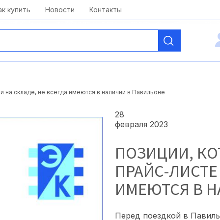
kai@antelcom.ru
c 08:00 до 20:00
ак купить
Новости
Контакты
и на складе, не всегда имеются в наличии в Павильоне
28
февраля 2023
ПОЗИЦИИ, КО
ПРАЙС-ЛИСТЕ 
ИМЕЮТСЯ В Н
Перед поездкой в Павил