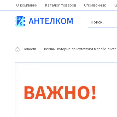
Москва, ул. Московская, д.1 офис 1
О компании
Каталог товаров
Справочник
К
Позиции, которые присутствуют в прайс-листе 
Новости